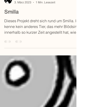
myrnagrete
3. März 2023
1 Min. Lesezeit
Smilla
Dieses Projekt dreht sich rund um Smilla. Ich
kenne kein anderes Tier, das mehr Blödsinn
innerhalb so kurzer Zeit angestellt hat, wie...