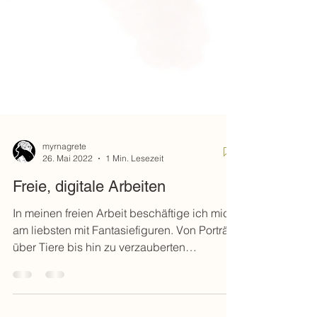
myrnagrete
26. Mai 2022
1 Min. Lesezeit
Freie, digitale Arbeiten
In meinen freien Arbeit beschäftige ich mich
am liebsten mit Fantasiefiguren. Von Porträts
über Tiere bis hin zu verzauberten
Umgebungen, liebe ich es zu
experimentieren. Besonders bunte und